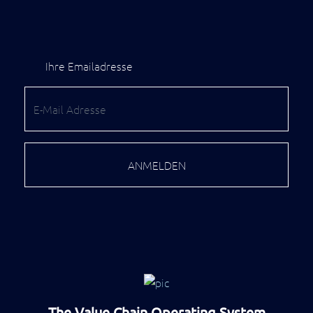
Ihre Emailadresse
ANMELDEN
The Value Chain Operating System