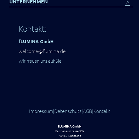
>
UNTERNEHMEN
Kontakt:
fLUMINA GmbH
welcome@flumina.de
Wir freuen uns auf Sie.
Impressum
|
Datenschutz
|
AGB
|
Kontakt
fLUMINA GmbH
Reichenaustrasse 39a
78467 Konstanz